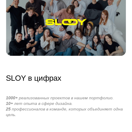
SLOY в цифрах
1000+
реализованных проектов в нашем портфолио.
10+
лет опыта в сфере дизайна.
25
профессионалов в команде, которых объединяет одна
цель.