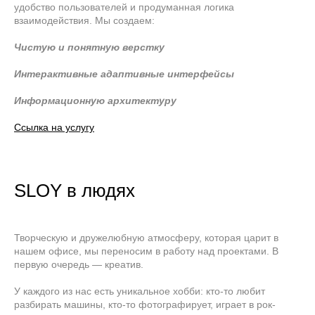
удобство пользователей и продуманная логика
взаимодействия. Мы создаем:
Чистую и понятную верстку
Интерактивные адаптивные интерфейсы
Информационную архитектуру
Ссылка на услугу
SLOY в людях
Творческую и дружелюбную атмосферу, которая царит в
нашем офисе, мы переносим в работу над проектами. В
первую очередь — креатив.
Мы в социальных сетях:
У каждого из нас есть уникальное хобби: кто-то любит
разбирать машины, кто-то фотографирует, играет в рок-