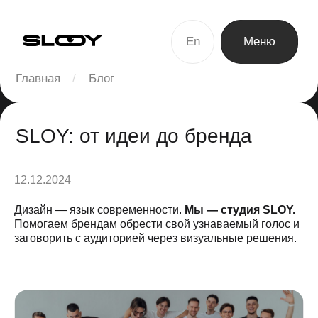
En
Меню
Главная
/
Блог
Закрыть
SLOY: от идеи до бренда
12.12.2024
Дизайн — язык современности.
Мы — студия SLOY.
обсудить проект
Помогаем брендам обрести свой узнаваемый голос и
заговорить с аудиторией через визуальные решения.
be
dp
tg
vk