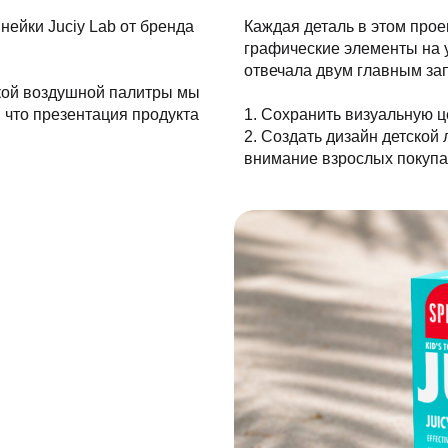
нейки Juciy Lab от бренда
Каждая деталь в этом про
графические элементы на 
отвечала двум главным за
кой воздушной палитры мы
, что презентация продукта
1. Сохранить визуальную ц
2. Создать дизайн детской
внимание взрослых покупа