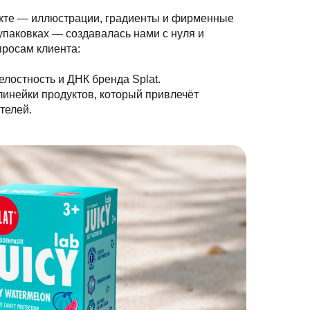
екте — иллюстрации, градиенты и фирменные
упаковках — создавалась нами с нуля и
просам клиента:
елостность и ДНК бренда Splat.
 линейки продуктов, который привлечёт
телей.