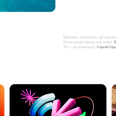
Брендинг, концепция, арт-дирек
Иллюстрация бренд-персонажа:
3D — визуализация:
С
ергей Гер