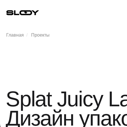
Главная
/
Проекты
Splat Juicy Lab
Дизайн упаков