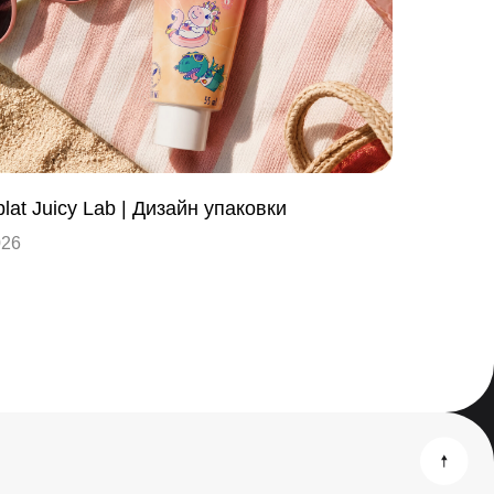
lat Juicy Lab | Дизайн упаковки
026
Реквизиты
u
Политика обработки данных